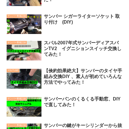
サンバー シガーライターソケット 取
サンバー整備記録
り付け (DIY)
スバル2007年式サンバーディアスバ
サンバー整備記録
ンTV2 イグニションスイッチ交換し
てみた！
【倹約効果絶大】サンバーのタイヤ手
YOUTUBE
組み交換DIY 、素人が初めていろんな
方法でやってみた！
サンバーバンのくるくる手動窓、DIY
サンバー整備記録
で直してみた！
サンバーの鍵がキーシリンダーから抜
サンバー整備記録