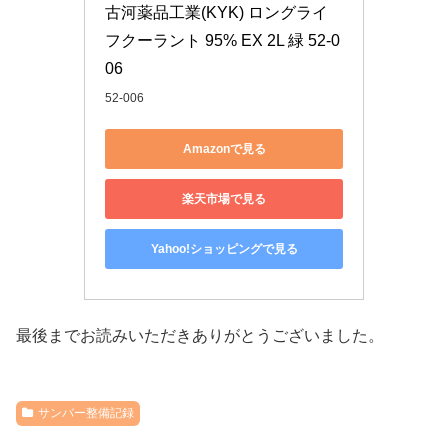
古河薬品工業(KYK) ロングライ
フクーラント 95% EX 2L 緑 52-0
06
52-006
Amazonで見る
楽天市場で見る
Yahoo!ショッピングで見る
最後までお読みいただきありがとうございました。
サンバー整備記録