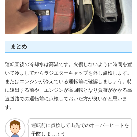
まとめ
運転直後の冷却水は高温です。火傷しないように時間を置
いて冷ましてからラジエターキャップを外し点検します。
またはエンジンが冷えている運転前に確認しましょう。特
に遠出する前や、エンジンが高回転となり負荷がかかる高
速道路での運転前に点検しておいた方が良いかと思いま
す。
運転前に点検して出先でのオーバーヒートを
予防しましょう。