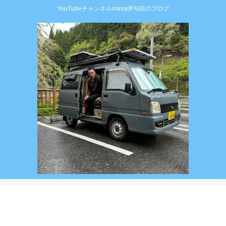
YouTubeチャンネルmasa伊与田のブログ