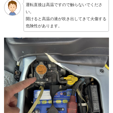
運転直後は高温ですので触らないでくださ
い。
開けると高温の液が吹き出してきて火傷する
危険性があります。