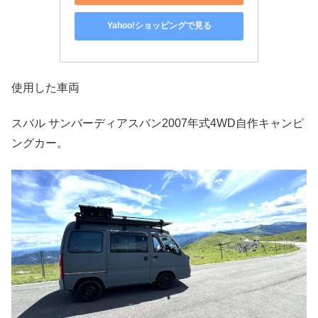
Yahoo!ショッピングで見る
使用した車両
スバル サンバーディアスバン2007年式4WD自作キャンピ
ングカー。