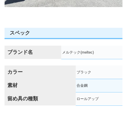
スペック
ブランド名
メルテック(meltec)
カラー
ブラック
素材
合金鋼
留め具の種類
ロールアップ