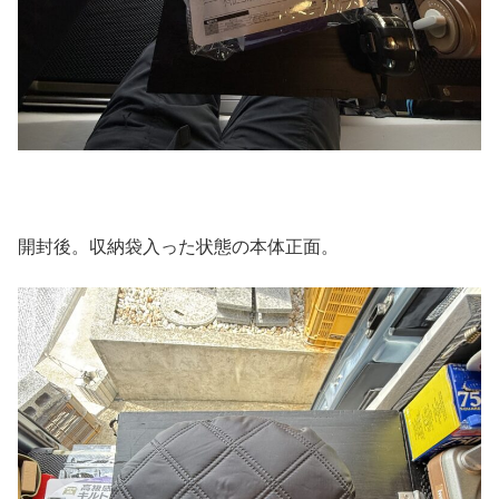
開封後。収納袋入った状態の本体正面。