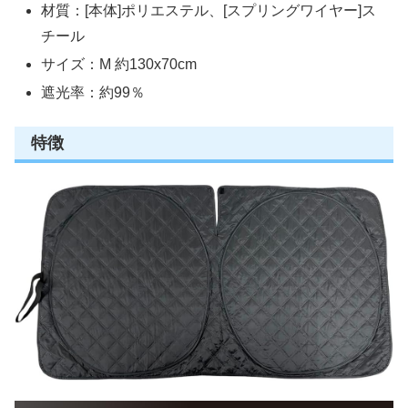
材質：[本体]ポリエステル、[スプリングワイヤー]ス
チール
サイズ：M 約130x70cm
遮光率：約99％
特徴