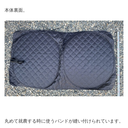
本体裏面。
丸めて就農する時に使うバンドが縫い付けられています。