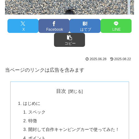
X
Facebook
はてブ
LINE
コピー
2025.06.28
2025.08.22
当ページのリンクは広告を含みます
目次
はじめに
スペック
特徴
開封して自作キャンピングカーで使ってみた！
ポイント