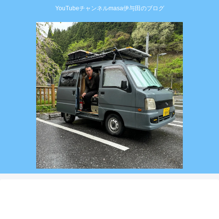
YouTubeチャンネルmasa伊与田のブログ