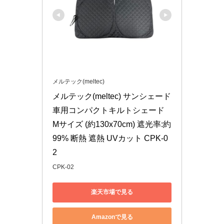
メルテック(meltec)
メルテック(meltec) サンシェード 
車用コンパクトキルトシェード 
Mサイズ (約130x70cm) 遮光率:約
99% 断熱 遮熱 UVカット CPK-0
2
CPK-02
楽天市場で見る
Amazonで見る