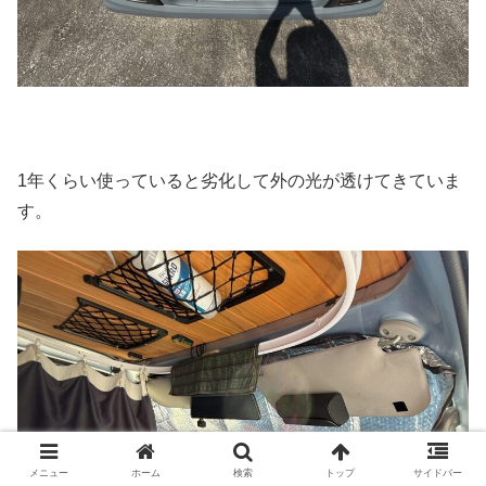
1年くらい使っていると劣化して外の光が透けてきていま
す。
メニュー
ホーム
検索
トップ
サイドバー