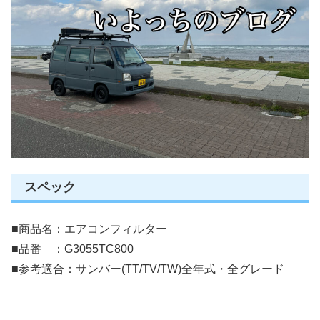
スペック
■商品名：エアコンフィルター
■品番 ：G3055TC800
■参考適合：サンバー(TT/TV/TW)全年式・全グレード