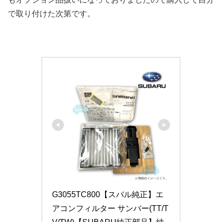
で取り付けた次第です。
G3055TC800【スバル純正】エ
アコンフィルター サンバー(TT/T