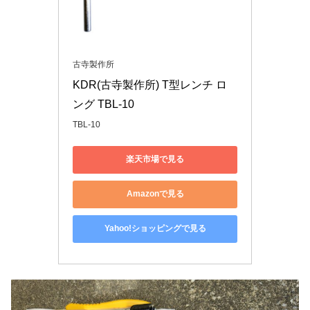
古寺製作所
KDR(古寺製作所) T型レンチ ロ
ング TBL-10
TBL-10
楽天市場で見る
Amazonで見る
Yahoo!ショッピングで見る