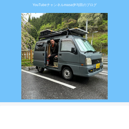
YouTubeチャンネルmasa伊与田のブログ