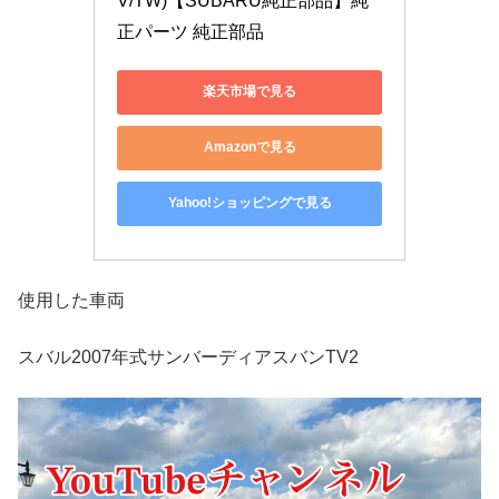
V/TW)【SUBARU純正部品】純
正パーツ 純正部品
楽天市場で見る
Amazonで見る
Yahoo!ショッピングで見る
使用した車両
スバル2007年式サンバーディアスバンTV2