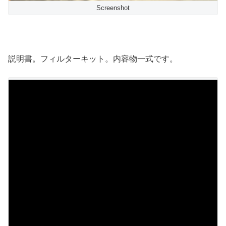
Screenshot
説明書。フィルターキット。内容物一式です。