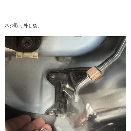
ネジ取り外し後。