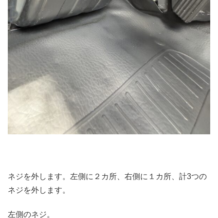
ネジを外します。左側に２カ所、右側に１カ所、計3つの
ネジを外します。
左側のネジ。